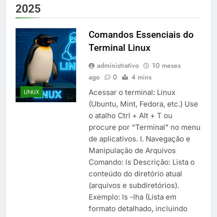
2025
Comandos Essenciais do
Terminal Linux
administrativo
10 meses
ago
0
4 mins
Acessar o terminal: Linux
LINUX
(Ubuntu, Mint, Fedora, etc.) Use
o atalho Ctrl + Alt + T ou
procure por “Terminal” no menu
de aplicativos. I. Navegação e
Manipulação de Arquivos
Comando: ls Descrição: Lista o
conteúdo do diretório atual
(arquivos e subdiretórios).
Exemplo: ls -lha (Lista em
formato detalhado, incluindo