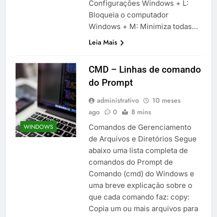
Configurações Windows + L:
Bloqueia o computador
Windows + M: Minimiza todas…
Leia Mais
CMD – Linhas de comando
do Prompt
administrativo
10 meses
ago
0
8 mins
Comandos de Gerenciamento
WINDOWS
de Arquivos e Diretórios Segue
abaixo uma lista completa de
comandos do Prompt de
Comando (cmd) do Windows e
uma breve explicação sobre o
que cada comando faz: copy:
Copia um ou mais arquivos para