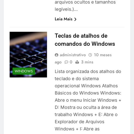
arquivos ocultos e tamanhos
legíveis.)…
Leia Mais
Teclas de atalhos de
comandos do Windows
administrativo
10 meses
ago
0
3 mins
Lista organizada dos atalhos do
WINDOWS
teclado e do sistema
operacional Windows Atalhos
Básicos do Windows Windows:
Abre o menu Iniciar Windows +
D: Mostra ou oculta a área de
trabalho Windows + E: Abre o
Explorador de Arquivos
Windows + I: Abre as