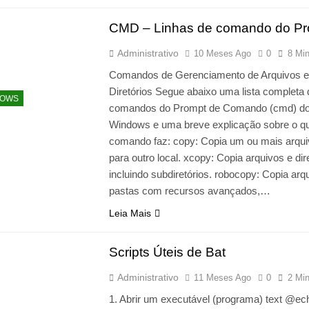
CMD – Linhas de comando do Pr
Administrativo
10 Meses Ago
0
8 Mi
Comandos de Gerenciamento de Arquivos e
Diretórios Segue abaixo uma lista completa 
DOWS
comandos do Prompt de Comando (cmd) d
Windows e uma breve explicação sobre o q
comando faz: copy: Copia um ou mais arqu
para outro local. xcopy: Copia arquivos e dire
incluindo subdiretórios. robocopy: Copia arq
pastas com recursos avançados,…
Leia Mais
Scripts Úteis de Bat
Administrativo
11 Meses Ago
0
2 Mi
1. Abrir um executável (programa) text @ech