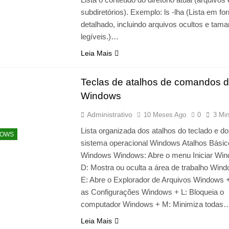
subdiretórios). Exemplo: ls -lha (Lista em fo
detalhado, incluindo arquivos ocultos e tam
legíveis.)…
Leia Mais
Teclas de atalhos de comandos 
Windows
Administrativo
10 Meses Ago
0
3 Mi
Lista organizada dos atalhos do teclado e do
DOWS
sistema operacional Windows Atalhos Básic
Windows Windows: Abre o menu Iniciar Wi
D: Mostra ou oculta a área de trabalho Win
E: Abre o Explorador de Arquivos Windows +
as Configurações Windows + L: Bloqueia o
computador Windows + M: Minimiza todas
Leia Mais